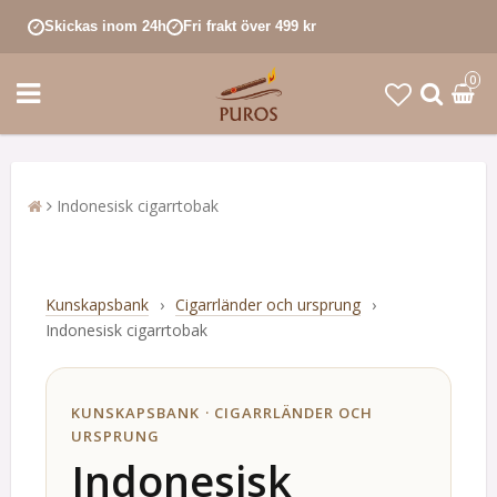
Skickas inom 24h
Fri frakt över 499 kr
✓
✓
0
Indonesisk cigarrtobak
Kunskapsbank
›
Cigarrländer och ursprung
›
Indonesisk cigarrtobak
KUNSKAPSBANK · CIGARRLÄNDER OCH
URSPRUNG
Indonesisk