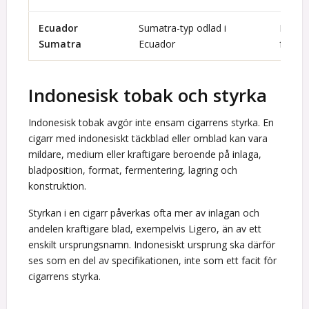
Ecuador
Sumatra-typ odlad i
Ecuado
Sumatra
Ecuador
fröba
Indonesisk tobak och styrka
Indonesisk tobak avgör inte ensam cigarrens styrka. En
cigarr med indonesiskt täckblad eller omblad kan vara
mildare, medium eller kraftigare beroende på inlaga,
bladposition, format, fermentering, lagring och
konstruktion.
Styrkan i en cigarr påverkas ofta mer av inlagan och
andelen kraftigare blad, exempelvis Ligero, än av ett
enskilt ursprungsnamn. Indonesiskt ursprung ska därför
ses som en del av specifikationen, inte som ett facit för
cigarrens styrka.