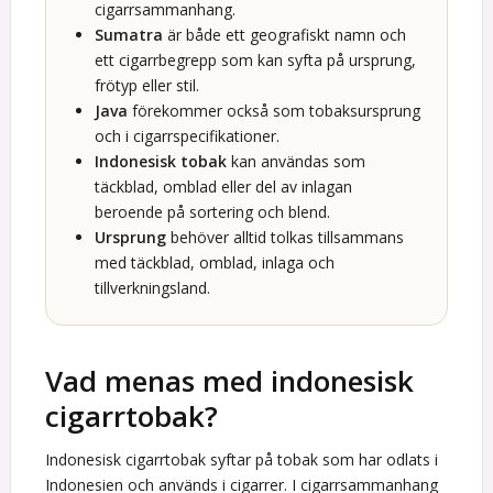
cigarrsammanhang.
Sumatra
är både ett geografiskt namn och
ett cigarrbegrepp som kan syfta på ursprung,
frötyp eller stil.
Java
förekommer också som tobaksursprung
och i cigarrspecifikationer.
Indonesisk tobak
kan användas som
täckblad, omblad eller del av inlagan
beroende på sortering och blend.
Ursprung
behöver alltid tolkas tillsammans
med täckblad, omblad, inlaga och
tillverkningsland.
Vad menas med indonesisk
cigarrtobak?
Indonesisk cigarrtobak syftar på tobak som har odlats i
Indonesien och används i cigarrer. I cigarrsammanhang