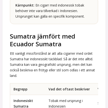
Kärnpunkt:
En cigarr med indonesisk tobak
behöver inte vara tillverkad i Indonesien.
Ursprunget kan gälla en specifik komponent.
Sumatra jämfört med
Ecuador Sumatra
Ett vanligt missförstånd är att alla cigarrer med ordet
Sumatra har indonesiskt täckblad. Så är det inte alltid.
Sumatra kan vara geografiskt ursprung, men det kan
också beskriva en frötyp eller stil som odlas i ett annat
land.
Begrepp
Vad det oftast beskriver
Viktig
Indonesiskt
Tobak med ursprung i
Sumatr
Sumatra
Indonesien