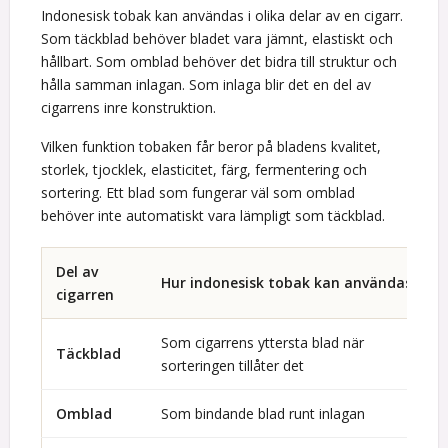
Indonesisk tobak kan användas i olika delar av en cigarr.
Som täckblad behöver bladet vara jämnt, elastiskt och
hållbart. Som omblad behöver det bidra till struktur och
hålla samman inlagan. Som inlaga blir det en del av
cigarrens inre konstruktion.
Vilken funktion tobaken får beror på bladens kvalitet,
storlek, tjocklek, elasticitet, färg, fermentering och
sortering. Ett blad som fungerar väl som omblad
behöver inte automatiskt vara lämpligt som täckblad.
Del av
Hur indonesisk tobak kan användas
cigarren
Som cigarrens yttersta blad när
Täckblad
sorteringen tillåter det
Omblad
Som bindande blad runt inlagan