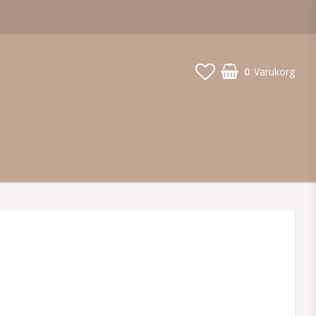
0
Varukorg