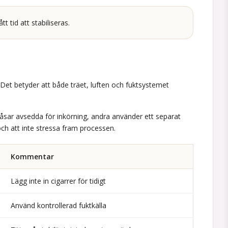
 tid att stabiliseras.
. Det betyder att både träet, luften och fuktsystemet
sar avsedda för inkörning, andra använder ett separat
och att inte stressa fram processen.
Kommentar
Lägg inte in cigarrer för tidigt
Använd kontrollerad fuktkälla