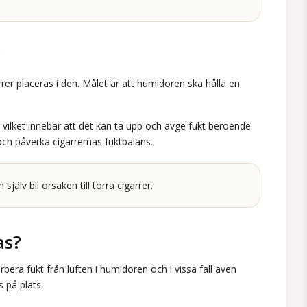
?
rer placeras i den. Målet är att humidoren ska hålla en
 vilket innebär att det kan ta upp och avge fukt beroende
och påverka cigarrernas fuktbalans.
älv bli orsaken till torra cigarrer.
as?
rbera fukt från luften i humidoren och i vissa fall även
s på plats.