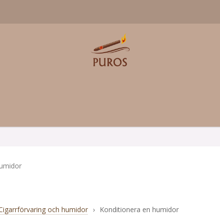
humidor
Cigarrförvaring och humidor
›
Konditionera en humidor