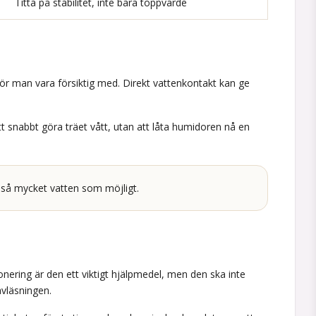
Titta på stabilitet, inte bara toppvärde
ör man vara försiktig med. Direkt vattenkontakt kan ge
att snabbt göra träet vått, utan att låta humidoren nå en
a så mycket vatten som möjligt.
ionering är den ett viktigt hjälpmedel, men den ska inte
avläsningen.