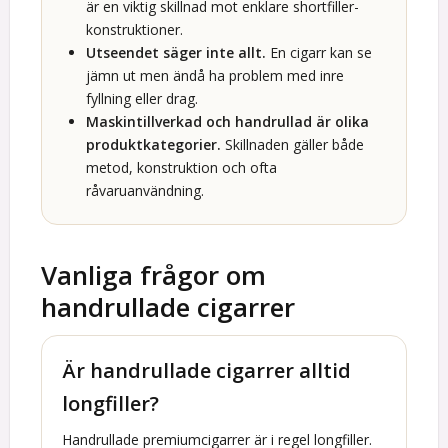
är en viktig skillnad mot enklare shortfiller-
konstruktioner.
Utseendet säger inte allt.
En cigarr kan se
jämn ut men ändå ha problem med inre
fyllning eller drag.
Maskintillverkad och handrullad är olika
produktkategorier.
Skillnaden gäller både
metod, konstruktion och ofta
råvaruanvändning.
Vanliga frågor om
handrullade cigarrer
Är handrullade cigarrer alltid
longfiller?
Handrullade premiumcigarrer är i regel longfiller.