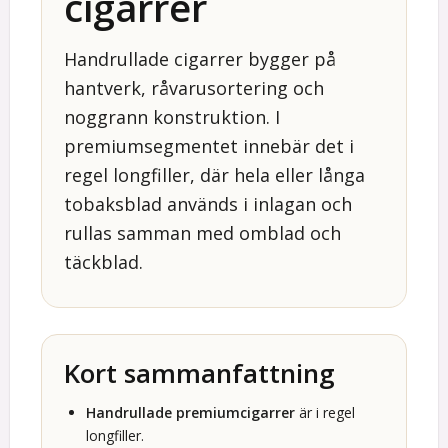
cigarrer
Handrullade cigarrer bygger på
hantverk, råvarusortering och
noggrann konstruktion. I
premiumsegmentet innebär det i
regel longfiller, där hela eller långa
tobaksblad används i inlagan och
rullas samman med omblad och
täckblad.
Kort sammanfattning
Handrullade premiumcigarrer
är i regel
longfiller.