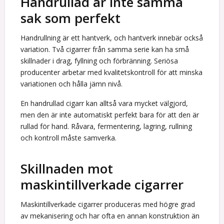
Handrullad är inte samma
sak som perfekt
Handrullning är ett hantverk, och hantverk innebär också
variation. Två cigarrer från samma serie kan ha små
skillnader i drag, fyllning och förbränning. Seriösa
producenter arbetar med kvalitetskontroll för att minska
variationen och hålla jämn nivå.
En handrullad cigarr kan alltså vara mycket välgjord,
men den är inte automatiskt perfekt bara för att den är
rullad för hand. Råvara, fermentering, lagring, rullning
och kontroll måste samverka.
Skillnaden mot
maskintillverkade cigarrer
Maskintillverkade cigarrer produceras med högre grad
av mekanisering och har ofta en annan konstruktion än