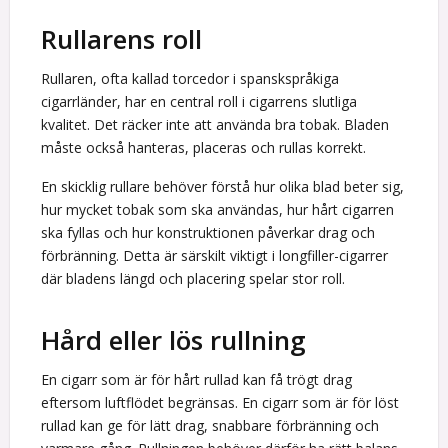
Rullarens roll
Rullaren, ofta kallad torcedor i spanskspråkiga
cigarrländer, har en central roll i cigarrens slutliga
kvalitet. Det räcker inte att använda bra tobak. Bladen
måste också hanteras, placeras och rullas korrekt.
En skicklig rullare behöver förstå hur olika blad beter sig,
hur mycket tobak som ska användas, hur hårt cigarren
ska fyllas och hur konstruktionen påverkar drag och
förbränning. Detta är särskilt viktigt i longfiller-cigarrer
där bladens längd och placering spelar stor roll.
Hård eller lös rullning
En cigarr som är för hårt rullad kan få trögt drag
eftersom luftflödet begränsas. En cigarr som är för löst
rullad kan ge för lätt drag, snabbare förbränning och