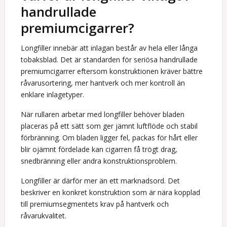
handrullade
premiumcigarrer?
Longfiller innebär att inlagan består av hela eller långa
tobaksblad. Det är standarden för seriösa handrullade
premiumcigarrer eftersom konstruktionen kräver bättre
råvarusortering, mer hantverk och mer kontroll än
enklare inlagetyper.
När rullaren arbetar med longfiller behöver bladen
placeras på ett sätt som ger jämnt luftflöde och stabil
förbränning. Om bladen ligger fel, packas för hårt eller
blir ojämnt fördelade kan cigarren få trögt drag,
snedbränning eller andra konstruktionsproblem.
Longfiller är därför mer än ett marknadsord. Det
beskriver en konkret konstruktion som är nära kopplad
till premiumsegmentets krav på hantverk och
råvarukvalitet.