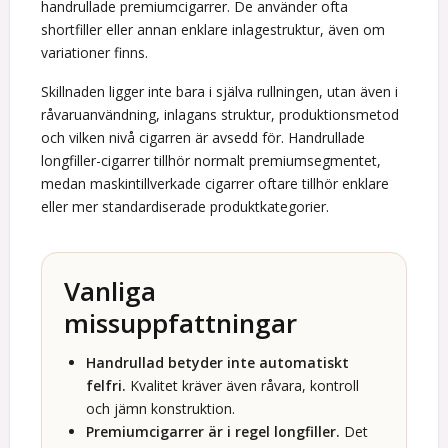
handrullade premiumcigarrer. De använder ofta
shortfiller eller annan enklare inlagestruktur, även om
variationer finns.
Skillnaden ligger inte bara i själva rullningen, utan även i
råvaruanvändning, inlagans struktur, produktionsmetod
och vilken nivå cigarren är avsedd för. Handrullade
longfiller-cigarrer tillhör normalt premiumsegmentet,
medan maskintillverkade cigarrer oftare tillhör enklare
eller mer standardiserade produktkategorier.
Vanliga
missuppfattningar
Handrullad betyder inte automatiskt
felfri.
Kvalitet kräver även råvara, kontroll
och jämn konstruktion.
Premiumcigarrer är i regel longfiller.
Det