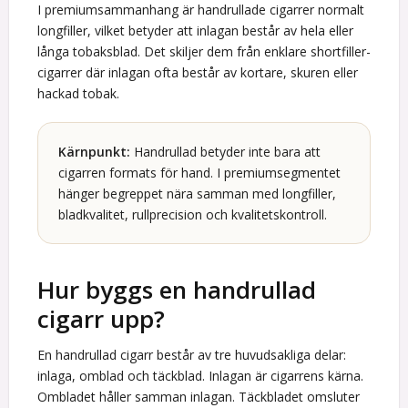
I premiumsammanhang är handrullade cigarrer normalt
longfiller, vilket betyder att inlagan består av hela eller
långa tobaksblad. Det skiljer dem från enklare shortfiller-
cigarrer där inlagan ofta består av kortare, skuren eller
hackad tobak.
Kärnpunkt:
Handrullad betyder inte bara att
cigarren formats för hand. I premiumsegmentet
hänger begreppet nära samman med longfiller,
bladkvalitet, rullprecision och kvalitetskontroll.
Hur byggs en handrullad
cigarr upp?
En handrullad cigarr består av tre huvudsakliga delar:
inlaga, omblad och täckblad. Inlagan är cigarrens kärna.
Ombladet håller samman inlagan. Täckbladet omsluter