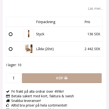
Lägg till i favoritlistan
Läs mer...
Förpackning
Pris
Styck
136 SEK
Låda (20st)
2 442 SEK
I lager: 10
KÖP
Fri frakt på alla ordrar över 499kr!
Betala säkert med kort, faktura & swish
Snabba leveranser!
Alltid bra priser på hela sortimentet!