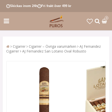
Skickas inom 24h
Fri frakt över 499 kr
✓
✓
0
Cigarrer
Cigarrer – Övriga varumärken
AJ Fernandez
Cigarrer
AJ Fernandez San Lotano Oval Robusto