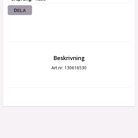
DELA
Beskrivning
Art.nr: 130616530