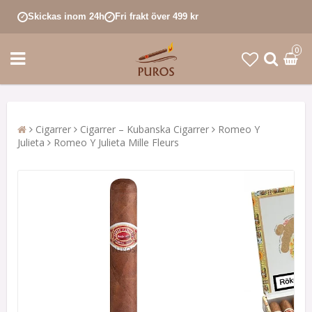
Skickas inom 24h
Fri frakt över 499 kr
✓
✓
0
Cigarrer
Cigarrer – Kubanska Cigarrer
Romeo Y
Julieta
Romeo Y Julieta Mille Fleurs