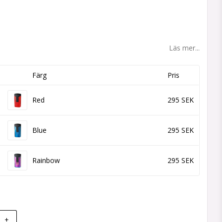
 favoritlistan
Läs mer...
Färg
Pris
Red
295 SEK
Blue
295 SEK
Rainbow
295 SEK
+