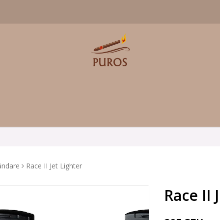
ändare
Race II Jet Lighter
Race II 