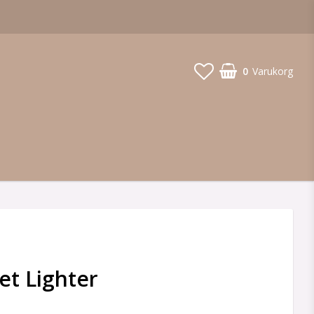
0
Varukorg
Jet Lighter