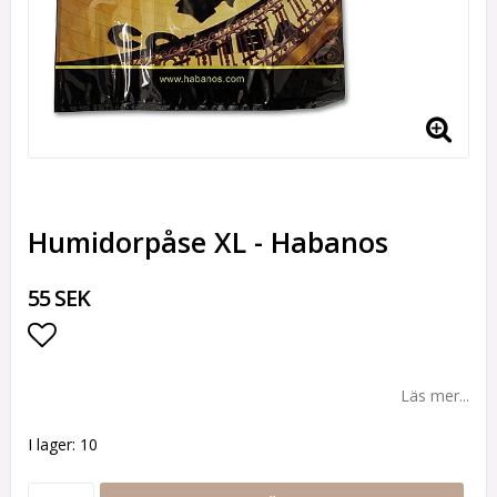
Humidorpåse XL - Habanos
55 SEK
Lägg till i favoritlistan
Läs mer...
I lager: 10