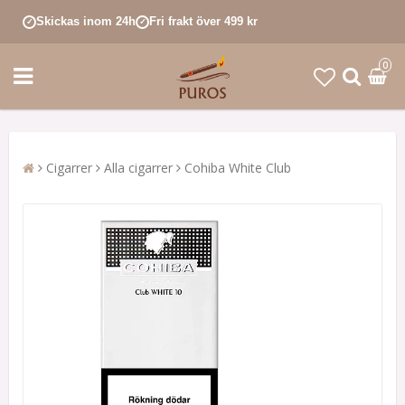
Skickas inom 24h
Fri frakt över 499 kr
✓
✓
0
Cigarrer
Alla cigarrer
Cohiba White Club