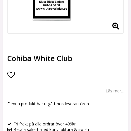
Cohiba White Club
Lägg till i favoritlistan
Läs mer...
Denna produkt har utgått hos leverantören.
Fri frakt på alla ordrar över 499kr!
Betala säkert med kort, faktura & swish