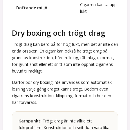
Cigarren kan ta upp främ
Doftande miljö
lukt
Dry boxing och trögt drag
Trögt drag kan bero på för hög fukt, men det är inte den
enda orsaken. En cigarr kan också ha trögt drag på
grund av konstruktion, hård rullning, tät inlaga, format,
för grunt snitt eller ett snitt som inte öppnat cigarrens
huvud tillräckligt.
Därför bör dry boxing inte användas som automatisk
lösning varje gång draget känns trögt. Bedöm även
cigarrens konstruktion, klippning, format och hur den
har förvarats.
Kärnpunkt:
Trögt drag är inte alltid ett
fuktproblem. Konstruktion och snitt kan vara lika