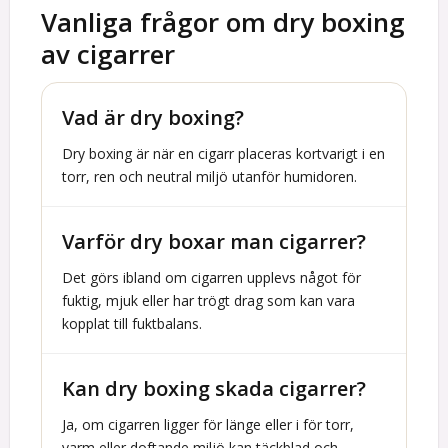
Vanliga frågor om dry boxing
av cigarrer
Vad är dry boxing?
Dry boxing är när en cigarr placeras kortvarigt i en
torr, ren och neutral miljö utanför humidoren.
Varför dry boxar man cigarrer?
Det görs ibland om cigarren upplevs något för
fuktig, mjuk eller har trögt drag som kan vara
kopplat till fuktbalans.
Kan dry boxing skada cigarrer?
Ja, om cigarren ligger för länge eller i för torr,
varm eller doftande miljö kan täckblad och