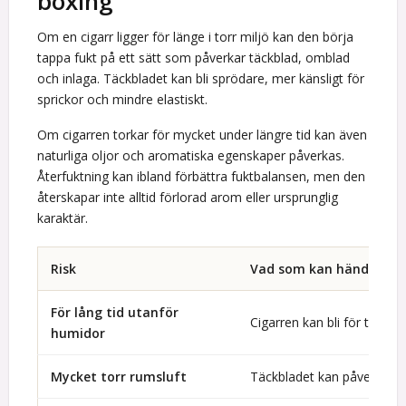
boxing
Om en cigarr ligger för länge i torr miljö kan den börja
tappa fukt på ett sätt som påverkar täckblad, omblad
och inlaga. Täckbladet kan bli sprödare, mer känsligt för
sprickor och mindre elastiskt.
Om cigarren torkar för mycket under längre tid kan även
naturliga oljor och aromatiska egenskaper påverkas.
Återfuktning kan ibland förbättra fuktbalansen, men den
återskapar inte alltid förlorad arom eller ursprunglig
karaktär.
Risk
Vad som kan hända
För lång tid utanför
Cigarren kan bli för torr
humidor
Mycket torr rumsluft
Täckbladet kan påverkas 