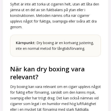
Syftet är inte att torka ut cigarren helt, utan att låta den
jämna ut en del av sin fuktbalans på ytan eller i
konstruktionen. Metoden nämns ofta när cigarrer
upplevs något för fuktiga, svampiga eller svåra att dra
genom.
Kärnpunkt:
Dry boxing är en kortvarig justering,
inte en normal metod för långtidsförvaring.
När kan dry boxing vara
relevant?
Dry boxing kan vara relevant om en cigarr upplevs något
för fuktig efter förvaring, särskilt om den känns mjuk,
svampig eller har trögt drag. Det kan också nämnas vid
cigarrer som legat i en humidor med hög luftfuktighet
eller i en mycket tät förvaring med stark fuktkälla.