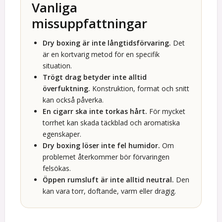
Vanliga
missuppfattningar
Dry boxing är inte långtidsförvaring.
Det
är en kortvarig metod för en specifik
situation.
Trögt drag betyder inte alltid
överfuktning.
Konstruktion, format och snitt
kan också påverka.
En cigarr ska inte torkas hårt.
För mycket
torrhet kan skada täckblad och aromatiska
egenskaper.
Dry boxing löser inte fel humidor.
Om
problemet återkommer bör förvaringen
felsökas.
Öppen rumsluft är inte alltid neutral.
Den
kan vara torr, doftande, varm eller dragig.