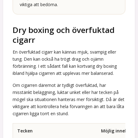
viktiga att bedöma.
Dry boxing och överfuktad
cigarr
En överfuktad cigarr kan kännas mjuk, svampig eller
tung. Den kan också ha trögt drag och ojämn
förbränning. I ett sådant fall kan kortvarig dry boxing
ibland hjälpa cigarren att upplevas mer balanserad.
Om cigarren däremot är tydligt överfuktad, har
misstänkt beläggning, luktar unket eller har tecken på
mögel ska situationen hanteras mer försiktigt. Då är det
viktigare att kontrollera hela förvaringen än att bara låta
cigarren ligga torrt en stund.
Tecken
Möjlig innebörd