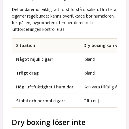
Det är däremot viktigt att först förstå orsaken. Om flera
cigarrer regelbundet känns överfuktade bör humidoren,
fuktpåsen, hygrometern, temperaturen och
luftfördelningen kontrolleras.
Situation
Dry boxing kan vara r
Något mjuk cigarr
Ibland
Trögt drag
Ibland
Hög luftfuktighet i humidor
Kan vara tillfällig åtgärd
Stabil och normal cigarr
Ofta nej
Dry boxing löser inte