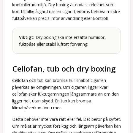
kontrollerad miljö. Dry boxing är endast relevant som
kort tillfällig åtgärd när en cigarr bedöms behöva mindre
fuktpåverkan precis inför användning eller kontroll.
Viktigt:
Dry boxing ska inte ersätta humidor,
fuktpåse eller stabil lufttät förvaring.
Cellofan, tub och dry boxing
Cellofan och tub kan bromsa hur snabbt cigarren
påverkas av omgivningen. Om cigarren ligger kvar i
cellofan sker fuktutjämningen långsammare än om den
ligger helt utan skydd. En tub kan bromsa
klimatpåverkan ännu mer.
Detta behöver inte vara rätt eller fel. Det beror på syftet.
Om målet är mycket försiktig och långsam påverkan kan
skyddet sitta kvar. Om målet är snabbare ytförändring