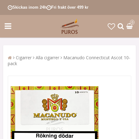
Skickas inom 24h
Fri frakt över 499 kr
✓
✓
0
Cigarrer
Alla cigarrer
Macanudo Connecticut Ascot 10-
pack