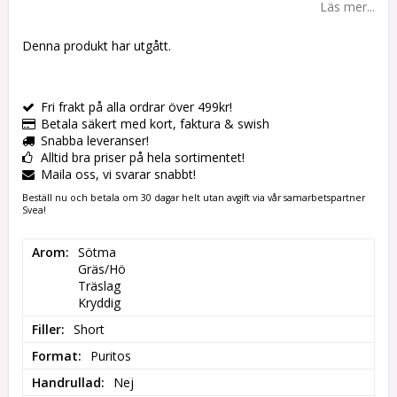
Läs mer...
Denna produkt har utgått.
Fri frakt på alla ordrar över 499kr!
Betala säkert med kort, faktura & swish
Snabba leveranser!
Alltid bra priser på hela sortimentet!
Maila oss, vi svarar snabbt!
Beställ nu och betala om 30 dagar helt utan avgift via vår samarbetspartner
Svea!
Arom
Sötma

Gräs/Hö

Träslag

Kryddig
Filler
Short
Format
Puritos
Handrullad
Nej