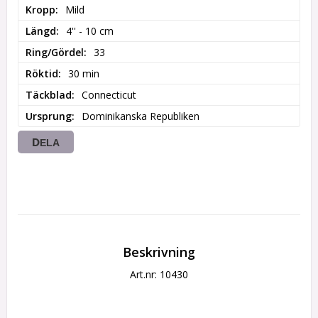
Kropp
Mild
Längd
4'' - 10 cm
Ring/Gördel
33
Röktid
30 min
Täckblad
Connecticut
Ursprung
Dominikanska Republiken
DELA
Beskrivning
Art.nr: 10430