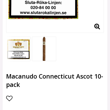
Macanudo Connecticut Ascot 10-
pack
Lägg till i favoritlistan