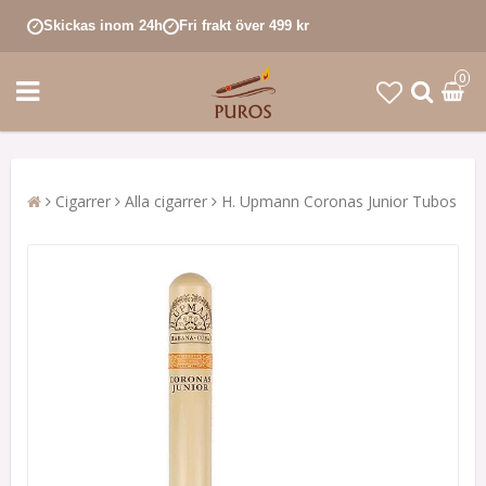
Skickas inom 24h
Fri frakt över 499 kr
✓
✓
0
Cigarrer
Alla cigarrer
H. Upmann Coronas Junior Tubos