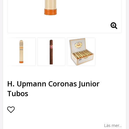
H. Upmann Coronas Junior
Tubos
Lägg till i favoritlistan
Läs mer...