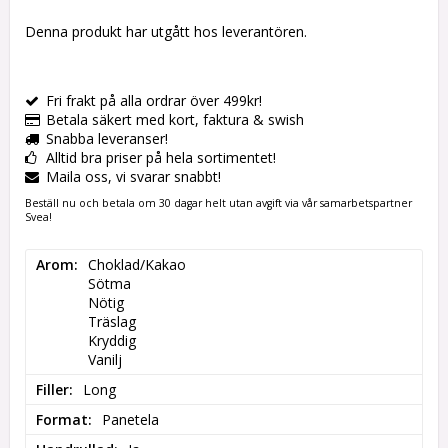
Denna produkt har utgått hos leverantören.
Fri frakt på alla ordrar över 499kr!
Betala säkert med kort, faktura & swish
Snabba leveranser!
Alltid bra priser på hela sortimentet!
Maila oss, vi svarar snabbt!
Beställ nu och betala om 30 dagar helt utan avgift via vår samarbetspartner
Svea!
Arom
Choklad/Kakao

Sötma

Nötig

Träslag

Kryddig

Vanilj
Filler
Long
Format
Panetela