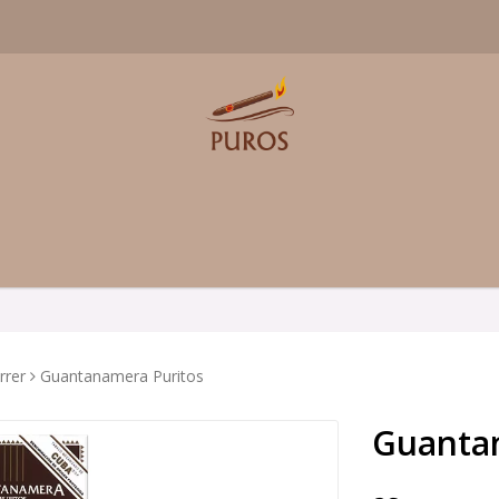
rrer
Guantanamera Puritos
Guanta