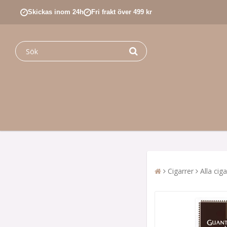
Skickas inom 24h
Fri frakt över 499 kr
✓
✓
Cigarrer
Alla ciga