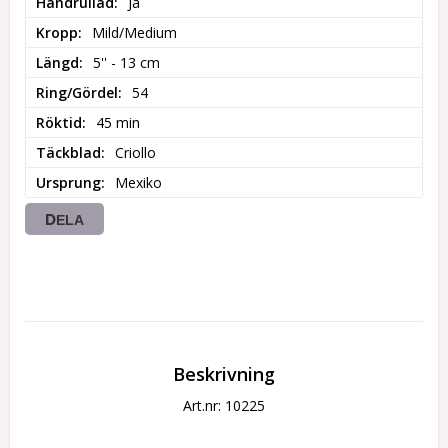
Handrullad
Ja
Kropp
Mild/Medium
Längd
5'' - 13 cm
Ring/Gördel
54
Röktid
45 min
Täckblad
Criollo
Ursprung
Mexiko
DELA
Beskrivning
Art.nr: 10225