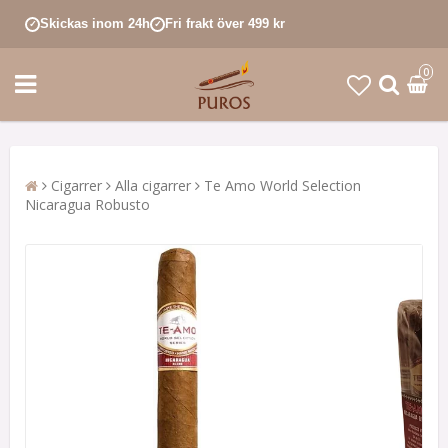
Skickas inom 24h
Fri frakt över 499 kr
✓
✓
0
Cigarrer
Alla cigarrer
Te Amo World Selection
Nicaragua Robusto