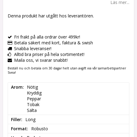
Läs mer...
Denna produkt har utgått hos leverantören.
Fri frakt på alla ordrar över 499kr!
Betala säkert med kort, faktura & swish
Snabba leveranser!
Alltid bra priser på hela sortimentet!
Maila oss, vi svarar snabbt!
Beställ nu och betala om 30 dagar helt utan avgift via vår samarbetspartner
Svea!
Arom
Nötig

Kryddig

Peppar

Tobak

Sälta
Filler
Long
Format
Robusto