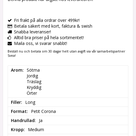
Fri frakt på alla ordrar över 499kr!
Betala säkert med kort, faktura & swish
Snabba leveranser!
Alltid bra priser på hela sortimentet!
Maila oss, vi svarar snabbt!
Beställ nu och betala om 30 dagar helt utan avgift via vår samarbetspartner
Svea!
Arom
Sötma

Jordig

Träslag

Kryddig

Örter
Filler
Long
Format
Petit Corona
Handrullad
Ja
Kropp
Medium