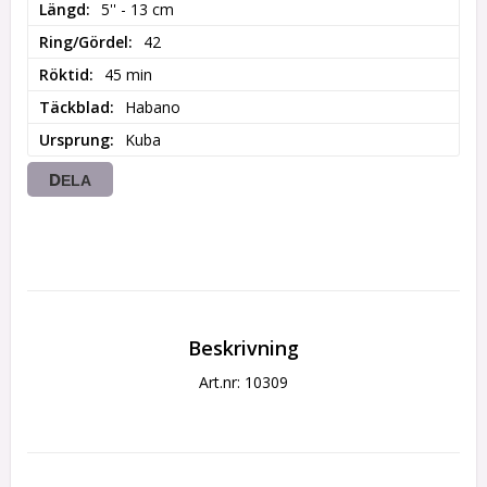
Längd
5'' - 13 cm
Ring/Gördel
42
Röktid
45 min
Täckblad
Habano
Ursprung
Kuba
DELA
Beskrivning
Art.nr: 10309