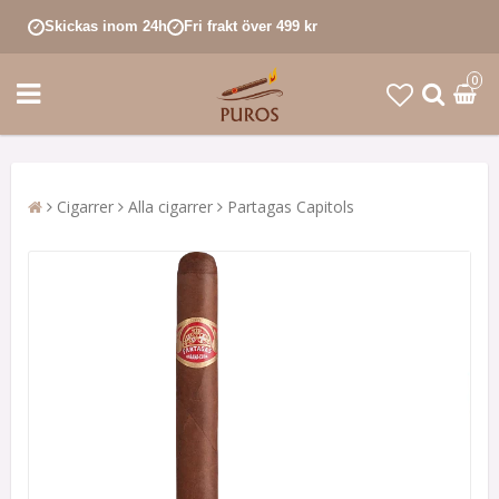
Skickas inom 24h
Fri frakt över 499 kr
✓
✓
0
Cigarrer
Alla cigarrer
Partagas Capitols