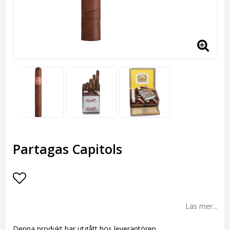
Partagas Capitols
Lägg till i favoritlistan
Läs mer...
Denna produkt har utgått hos leverantören.