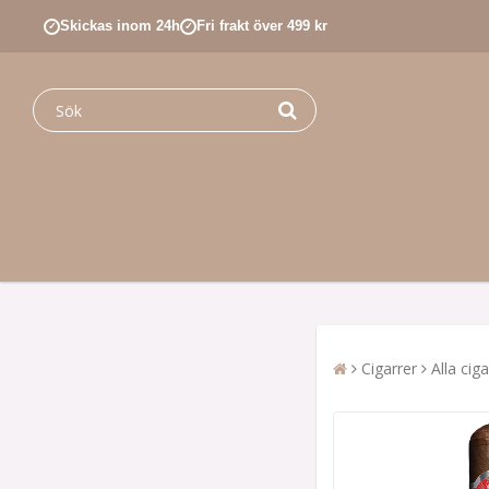
Skickas inom 24h
Fri frakt över 499 kr
✓
✓
Cigarrer
Alla ciga