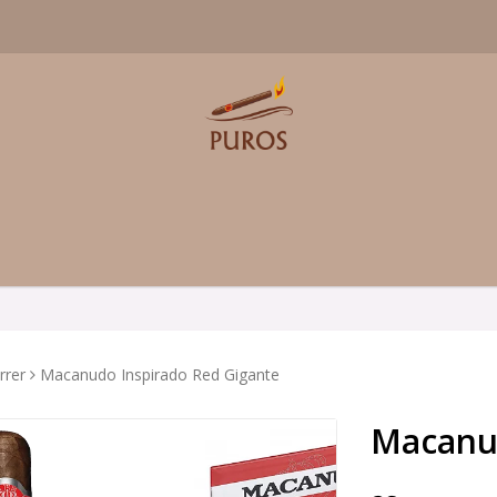
rrer
Macanudo Inspirado Red Gigante
Macanud