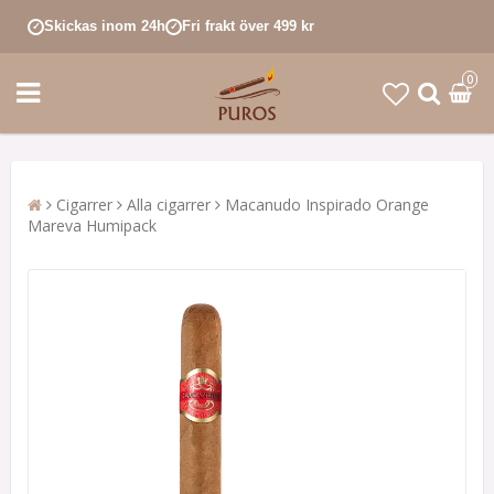
Skickas inom 24h
Fri frakt över 499 kr
✓
✓
0
Cigarrer
Alla cigarrer
Macanudo Inspirado Orange
Mareva Humipack