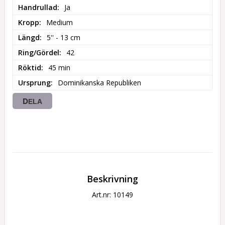
Handrullad
Ja
Kropp
Medium
Längd
5'' - 13 cm
Ring/Gördel
42
Röktid
45 min
Ursprung
Dominikanska Republiken
DELA
Beskrivning
Art.nr: 10149