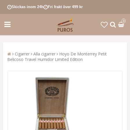
Skickas inom 24h
Fri frakt över 499 kr
✓
✓
0
Cigarrer
Alla cigarrer
Hoyo De Monterrey Petit
Belicoso Travel Humidor Limited Edition