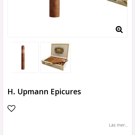
H. Upmann Epicures
Lägg till i favoritlistan
Läs mer...