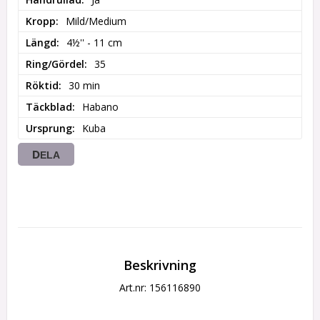
Kropp
Mild/Medium
Längd
4½'' - 11 cm
Ring/Gördel
35
Röktid
30 min
Täckblad
Habano
Ursprung
Kuba
DELA
Beskrivning
Art.nr: 156116890