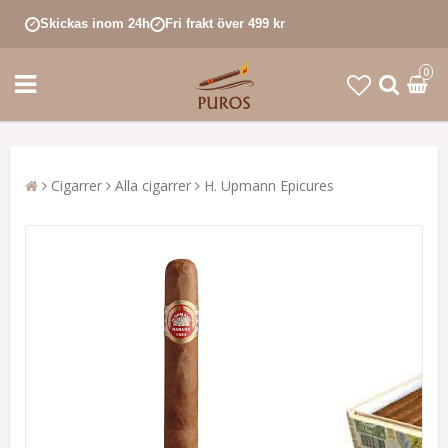
Skickas inom 24h
Fri frakt över 499 kr
✓
✓
0
Cigarrer
Alla cigarrer
H. Upmann Epicures