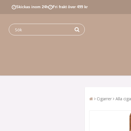
Skickas inom 24h
Fri frakt över 499 kr
✓
✓
Cigarrer
Alla ciga