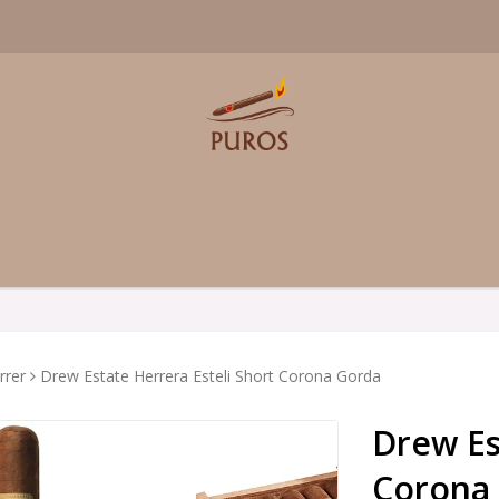
rrer
Drew Estate Herrera Esteli Short Corona Gorda
Drew Es
Corona