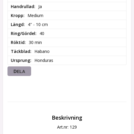
Handrullad
Ja
Kropp
Medium
Längd
4'' - 10 cm
Ring/Gördel
40
Röktid
30 min
Täckblad
Habano
Ursprung
Honduras
DELA
Beskrivning
Art.nr: 129