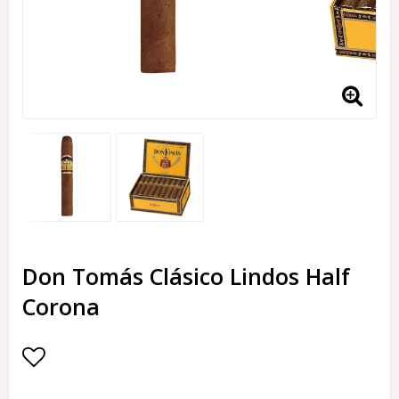
Don Tomás Clásico Lindos Half
Corona
Lägg till i favoritlistan