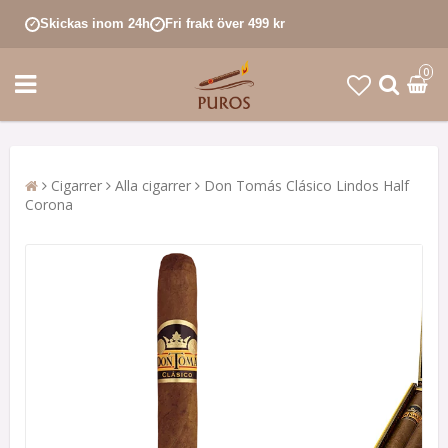
Skickas inom 24h
Fri frakt över 499 kr
✓
✓
0
Cigarrer
Alla cigarrer
Don Tomás Clásico Lindos Half
Corona