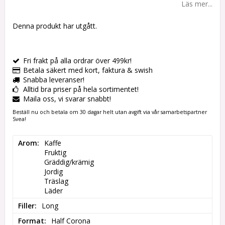
Läs mer...
Denna produkt har utgått.
Fri frakt på alla ordrar över 499kr!
Betala säkert med kort, faktura & swish
Snabba leveranser!
Alltid bra priser på hela sortimentet!
Maila oss, vi svarar snabbt!
Beställ nu och betala om 30 dagar helt utan avgift via vår samarbetspartner
Svea!
Arom
Kaffe

Fruktig

Gräddig/krämig

Jordig

Träslag

Läder
Filler
Long
Format
Half Corona