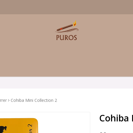
rrer
Cohiba Mini Collection 2
Cohiba 