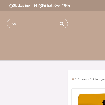
Skickas inom 24h
Fri frakt över 499 kr
✓
✓
Cigarrer
Alla ciga